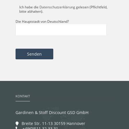
Ich habe die
Datenschutzerklärung
gelesen (Pflichtfeld,
bitte abhaken).
Die Hauptstadt von Deutschland?
KONTAKT
Gardinen & Stoff Discount GSD GmbH
Breite Str. 11-13 30159 Hannover
+49(0)511 32 33 31