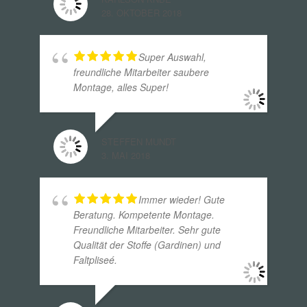
28. OKTOBER 2018
Super Auswahl,
freundliche Mitarbeiter saubere
Montage, alles Super!
STEFFEN MUNDT
3. MAI 2018
Immer wieder! Gute
Beratung. Kompetente Montage.
Freundliche Mitarbeiter. Sehr gute
Qualität der Stoffe (Gardinen) und
Faltpliseé.