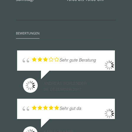
BEWERTUNGEN
Sehr gute Beratung
ANDREAS SCHLENDER
26. DEZEMBER 2017
Sehr gut da
KARLSON KNBE