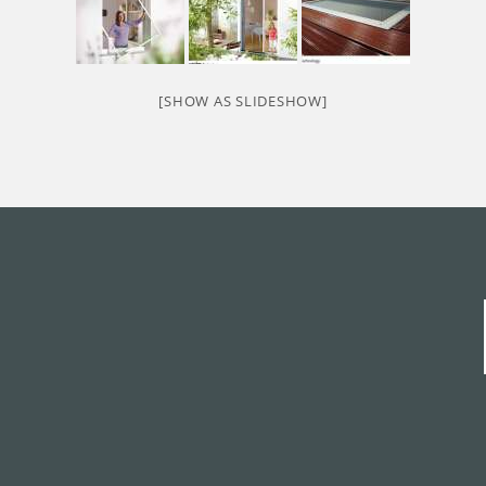
[SHOW AS SLIDESHOW]