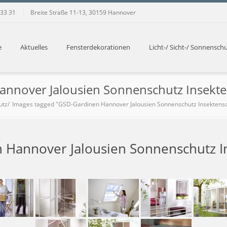
Samstag:
10:00 bis 16:00 Uhr
 33 31
Breite Straße 11-13, 30159 Hannover
e
Aktuelles
Fensterdekorationen
Licht-/ Sicht-/ Sonnensch
annover Jalousien Sonnenschutz Insekte
utz
Images tagged "GSD-Gardinen Hannover Jalousien Sonnenschutz Insektens
 Hannover Jalousien Sonnenschutz I