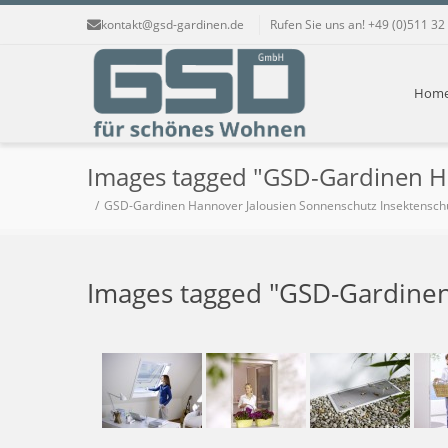
kontakt@gsd-gardinen.de
Rufen Sie uns an! +49 (0)511 32
Hom
Images tagged "GSD-Gardinen H
GSD-Gardinen Hannover Jalousien Sonnenschutz Insektensch
Images tagged "GSD-Gardinen