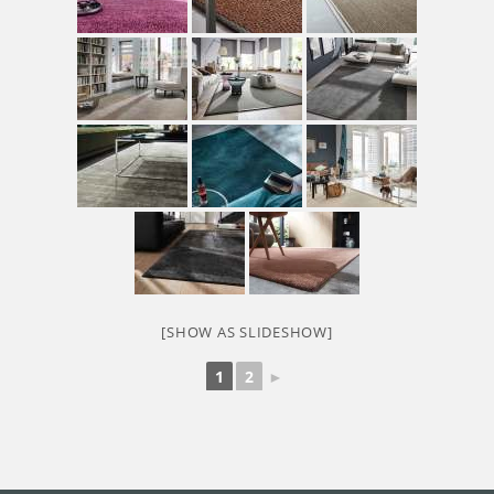
[SHOW AS SLIDESHOW]
1
2
►