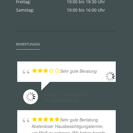
Freitag:
10:00 bis 18:30 Uhr
Samstag:
10:00 bis 16:00 Uhr
BEWERTUNGEN
Sehr gute Beratung
ANDREAS SCHLENDER
26. DEZEMBER 2017
Sehr gute Bertatung.
Kostenloser Hausbesichtigungstermin,
um Maß zu nehmen. Wir haben bereits